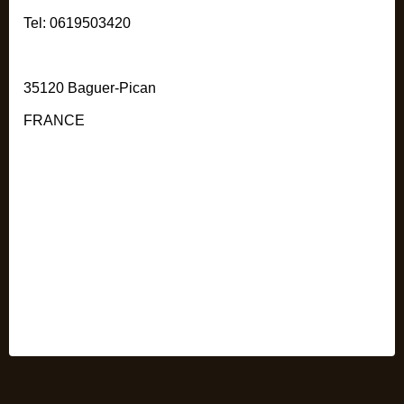
Tel: 0619503420
35120 Baguer-Pican
FRANCE
DE KER MANZEL