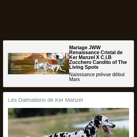
Mariage JWW
Renaissance Cristal de
Ker Manzel X C.I.B
Zucchero Candito of The
Living Spots
Naisssance prévue début
Mars
Les Dalmatiens de Ker Manzel